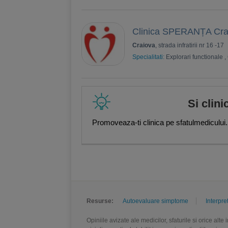
Clinica SPERANȚA Cra
Craiova
, strada infratirii nr 16 -17
Specialitati:
Explorari functionale
,
Si clini
Promoveaza-ti clinica pe sfatulmedicului.
Resurse:
Autoevaluare simptome
Interpre
Opiniile avizate ale medicilor, sfaturile si orice alt