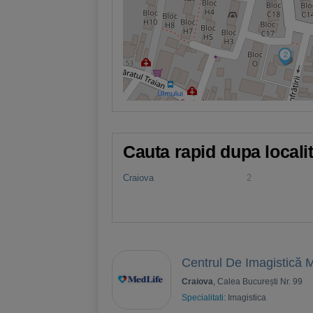
2
Cauta rapid dupa locali
Craiova
2
Centrul De Imagistică 
Craiova
, Calea București Nr. 99
Specialitati:
Imagistica