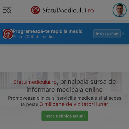
Programează-te rapid la medic
×
▶ GooglePlay
Peste 7000 de medici
, principala sursa de
Sfatulmedicului.ro
informare medicala online
Promoveaza clinica si serviciile medicale si ai acces
3 milioane de vizitatori lunar
la peste
Inscrie clinica acum!