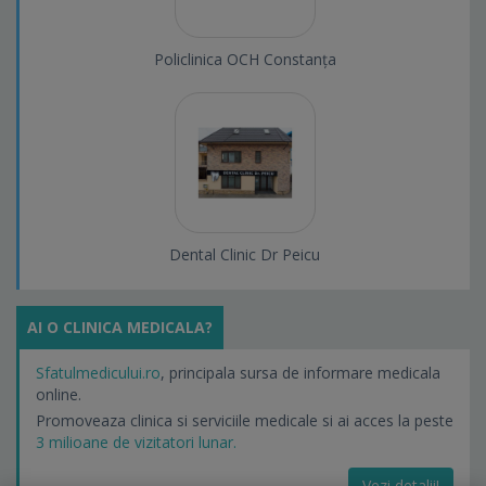
Policlinica OCH Constanța
Dental Clinic Dr Peicu
AI O CLINICA MEDICALA?
Sfatulmedicului.ro
, principala sursa de informare medicala
online.
Promoveaza clinica si serviciile medicale si ai acces la peste
3 milioane de vizitatori lunar.
Vezi detalii!