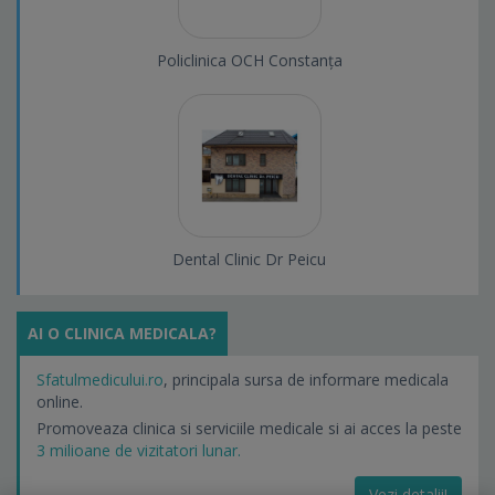
Policlinica OCH Constanța
Dental Clinic Dr Peicu
AI O CLINICA MEDICALA?
Sfatulmedicului.ro
, principala sursa de informare medicala
online.
Promoveaza clinica si serviciile medicale si ai acces la peste
3 milioane de vizitatori lunar.
Vezi detalii!