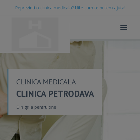
Reprezinti o clinica medicala? Uite cum te putem ajuta!
Toggle
navigat
CLINICA MEDICALA
CLINICA PETRODAVA
Din grija pentru tine