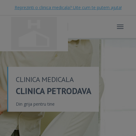
Reprezinti o clinica medicala? Uite cum te putem ajuta!
Toggle
navigat
CLINICA MEDICALA
CLINICA PETRODAVA
Din grija pentru tine