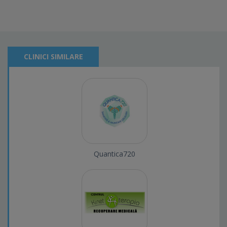
CLINICI SIMILARE
Quantica720