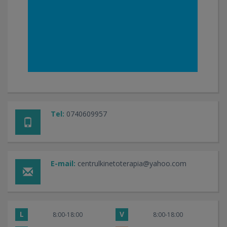
Tel:
0740609957
E-mail:
centrulkinetoterapia@yahoo.com
L
V
8:00-18:00
8:00-18:00