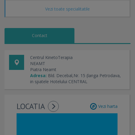
Vezi toate specialitatile
Contact
Centrul KinetoTerapia
NEAMT
Piatra Neamt
Adresa:
Bld. Decebal,Nr. 15 (langa Petrodava,
in spatele Hotelului CENTRAL
LOCATIA
Vezi harta