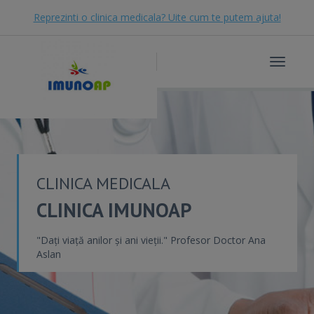
Reprezinti o clinica medicala? Uite cum te putem ajuta!
Toggle
navigat
CLINICA MEDICALA
CLINICA IMUNOAP
"Dați viață anilor și ani vieții." Profesor Doctor Ana
Aslan