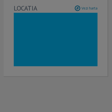
LOCATIA
Vezi harta