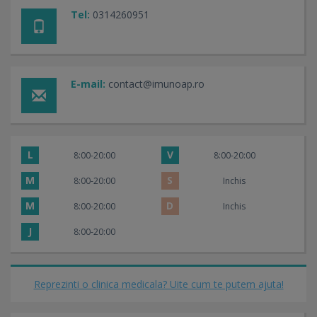
Tel:
0314260951
E-mail:
contact@imunoap.ro
L
V
8:00-20:00
8:00-20:00
M
S
8:00-20:00
Inchis
M
D
8:00-20:00
Inchis
J
8:00-20:00
Reprezinti o clinica medicala? Uite cum te putem ajuta!