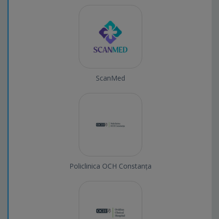
ScanMed
Policlinica OCH Constanța