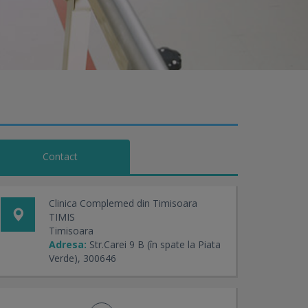
Contact
Clinica Complemed din Timisoara
TIMIS
Timisoara
Adresa:
Str.Carei 9 B (în spate la Piata
Verde), 300646