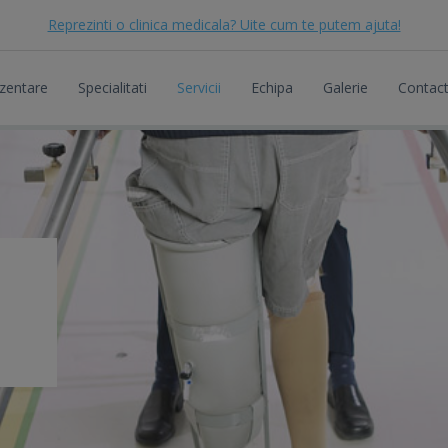
Reprezinti o clinica medicala? Uite cum te putem ajuta!
zentare
Specialitati
Servicii
Echipa
Galerie
Contac