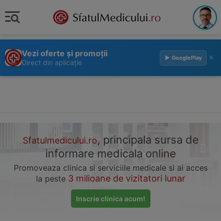
Vezi oferte și promoții
×
▶ GooglePlay
Direct din aplicație
, principala sursa de
Sfatulmedicului.ro
informare medicala online
Promoveaza clinica si serviciile medicale si ai acces
3 milioane de vizitatori lunar
la peste
Inscrie clinica acum!