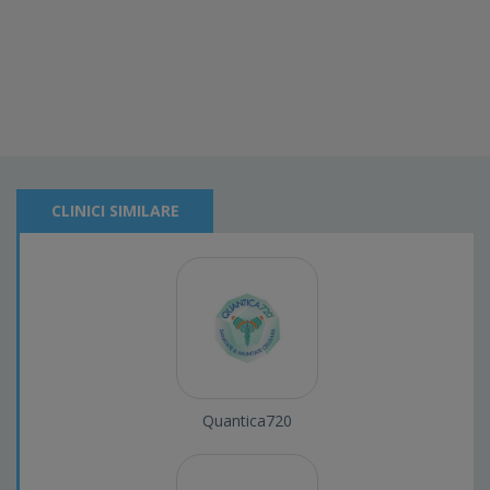
CLINICI SIMILARE
Quantica720