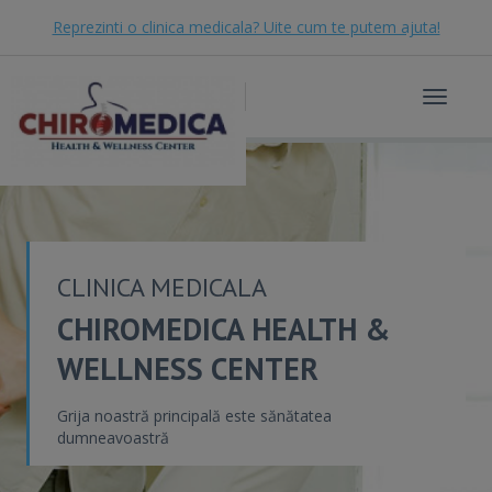
Reprezinti o clinica medicala? Uite cum te putem ajuta!
Toggle
navigat
CLINICA MEDICALA
CHIROMEDICA HEALTH &
WELLNESS CENTER
Grija noastră principală este sănătatea
dumneavoastră