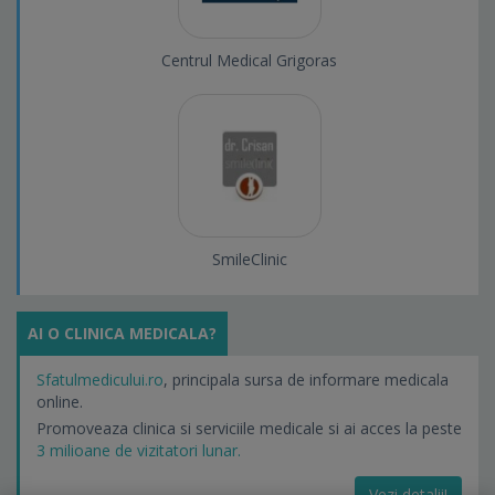
Centrul Medical Grigoras
SmileClinic
AI O CLINICA MEDICALA?
Sfatulmedicului.ro
, principala sursa de informare medicala
online.
Promoveaza clinica si serviciile medicale si ai acces la peste
3 milioane de vizitatori lunar.
Vezi detalii!