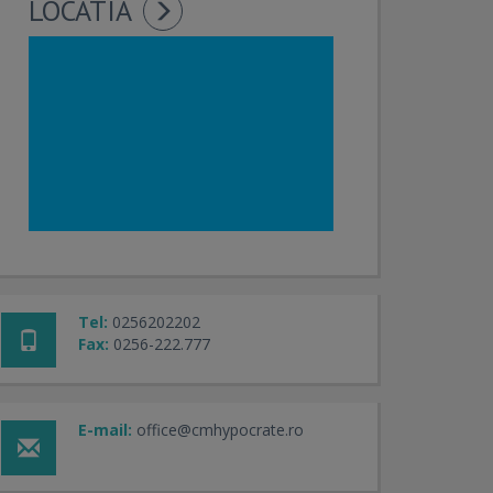
LOCATIA
Tel:
0256202202
Fax:
0256-222.777
E-mail:
office@cmhypocrate.ro