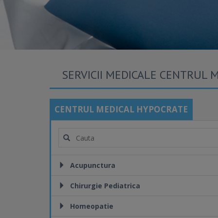
SERVICII MEDICALE CENTRUL 
CENTRUL MEDICAL HYPOCRATE
Acupunctura
Chirurgie Pediatrica
Homeopatie