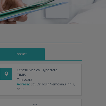
Contact
Centrul Medical Hypocrate
TIMIS
Timisoara
Adresa:
Str. Dr. Iosif Nemoianu, nr. 9,
ap. 2