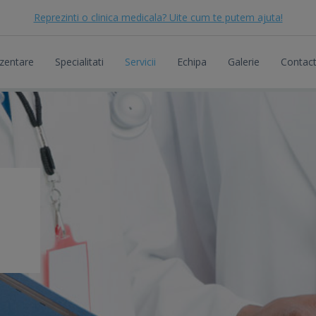
Reprezinti o clinica medicala? Uite cum te putem ajuta!
zentare
Specialitati
Servicii
Echipa
Galerie
Contac