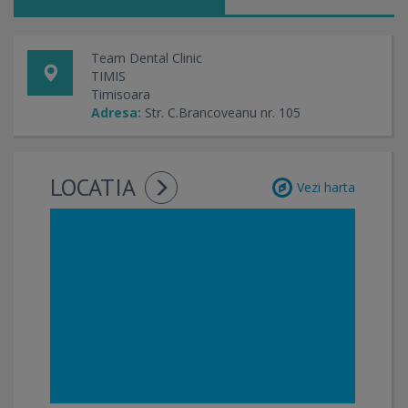
Team Dental Clinic
TIMIS
Timisoara
Adresa:
Str. C.Brancoveanu nr. 105
LOCATIA
Vezi harta