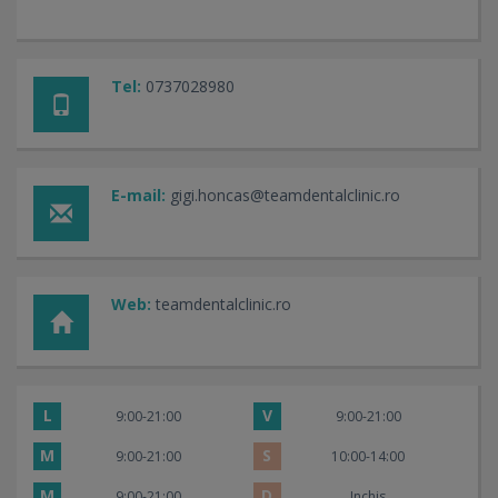
Tel:
0737028980
E-mail:
gigi.honcas@teamdentalclinic.ro
Web:
teamdentalclinic.ro
L
V
9:00-21:00
9:00-21:00
M
S
9:00-21:00
10:00-14:00
M
D
9:00-21:00
Inchis