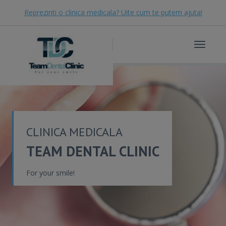
Reprezinti o clinica medicala? Uite cum te putem ajuta!
Toggle
navigat
CLINICA MEDICALA
TEAM DENTAL CLINIC
For your smile!