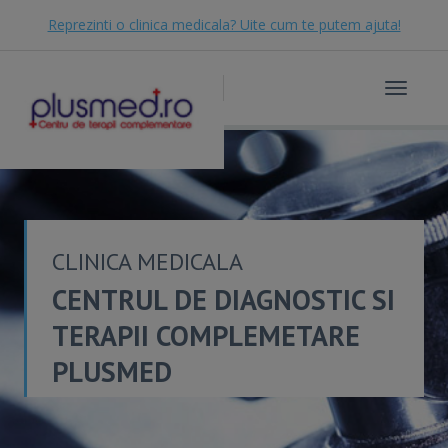
Reprezinti o clinica medicala? Uite cum te putem ajuta!
Toggle
navigat
CLINICA MEDICALA
CENTRUL DE DIAGNOSTIC SI
TERAPII COMPLEMETARE
PLUSMED