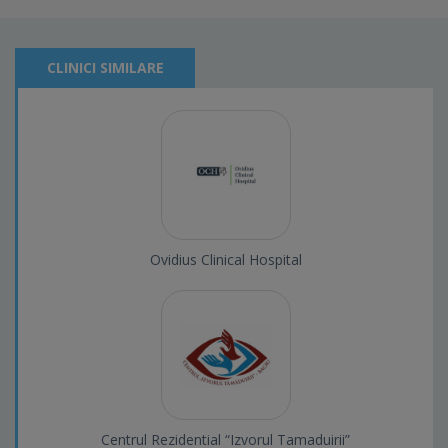
CLINICI SIMILARE
Ovidius Clinical Hospital
Centrul Rezidential “Izvorul Tamaduirii”