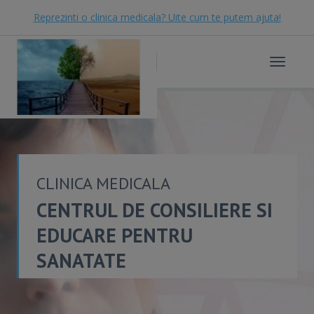
Reprezinti o clinica medicala? Uite cum te putem ajuta!
Toggle
navigat
CLINICA MEDICALA
CENTRUL DE CONSILIERE SI
EDUCARE PENTRU
SANATATE