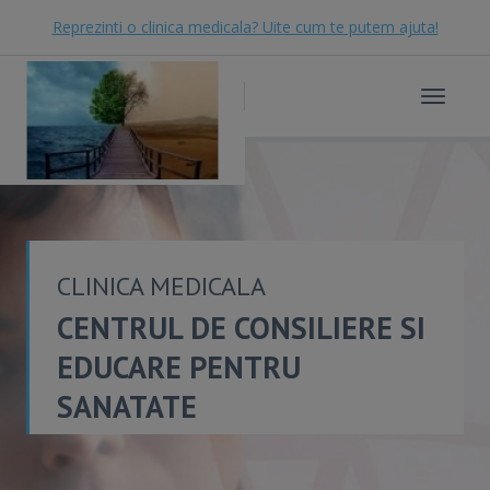
Reprezinti o clinica medicala? Uite cum te putem ajuta!
Toggle
navigat
CLINICA MEDICALA
CENTRUL DE CONSILIERE SI
EDUCARE PENTRU
SANATATE