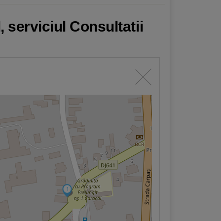
 serviciul Consultatii
1