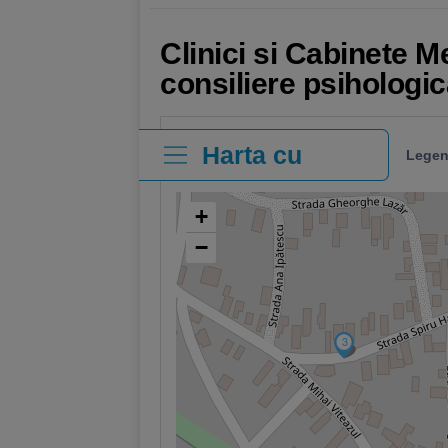
Clinici si Cabinete M
consiliere psihologi
Harta cu
Legen
clinici
+
−
2
3