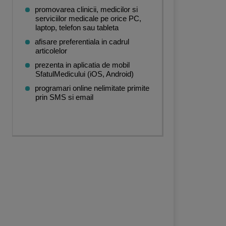
promovarea clinicii, medicilor si
serviciilor medicale pe orice PC,
laptop, telefon sau tableta
afisare preferentiala in cadrul
articolelor
prezenta in aplicatia de mobil
SfatulMedicului (iOS, Android)
programari online nelimitate primite
prin SMS si email