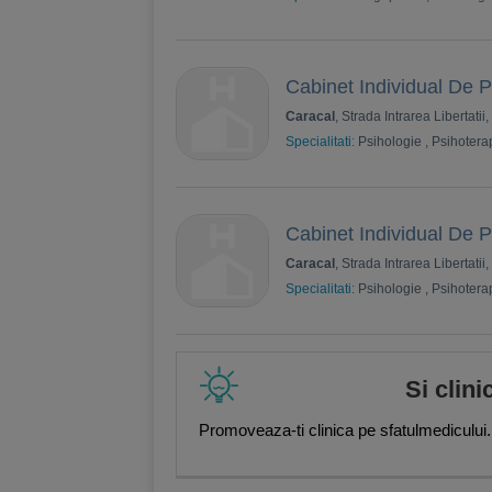
Cabinet Individual De 
Caracal
, Strada Intrarea Libertatii,
Specialitati:
Psihologie
,
Psihotera
Cabinet Individual De 
Caracal
, Strada Intrarea Libertatii,
Specialitati:
Psihologie
,
Psihotera
Si clini
Promoveaza-ti clinica pe sfatulmedicului.