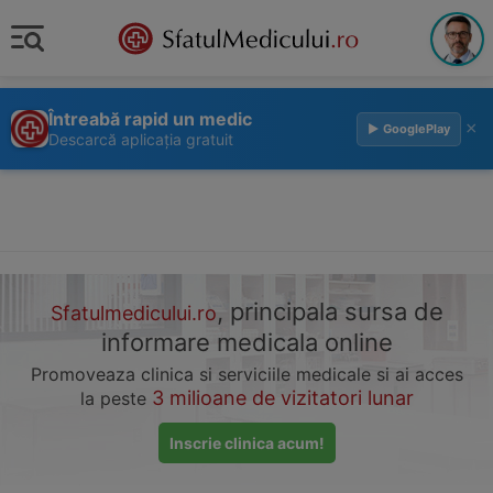
Întreabă rapid un medic
×
▶ GooglePlay
Descarcă aplicația gratuit
, principala sursa de
Sfatulmedicului.ro
informare medicala online
Promoveaza clinica si serviciile medicale si ai acces
3 milioane de vizitatori lunar
la peste
Inscrie clinica acum!