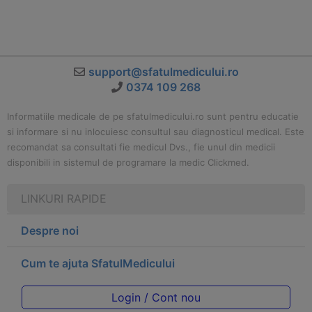
support@sfatulmedicului.ro
0374 109 268
Informatiile medicale de pe sfatulmedicului.ro sunt pentru educatie
si informare si nu inlocuiesc consultul sau diagnosticul medical. Este
recomandat sa consultati fie medicul Dvs., fie unul din medicii
disponibili in sistemul de programare la medic Clickmed.
LINKURI RAPIDE
Despre noi
Cum te ajuta SfatulMedicului
Login / Cont nou