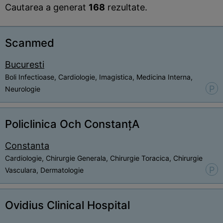
Cautarea a generat
168
rezultate.
Scanmed
Bucuresti
Boli Infectioase, Cardiologie, Imagistica, Medicina Interna,
P
Neurologie
Policlinica Och ConstanțA
Constanta
Cardiologie, Chirurgie Generala, Chirurgie Toracica, Chirurgie
P
Vasculara, Dermatologie
Ovidius Clinical Hospital