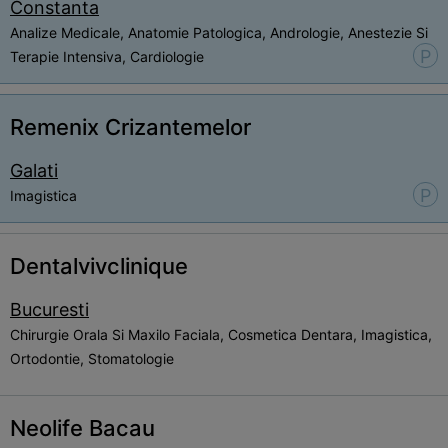
Constanta
Analize Medicale, Anatomie Patologica, Andrologie, Anestezie Si
P
Terapie Intensiva, Cardiologie
Remenix Crizantemelor
Galati
P
Imagistica
Dentalvivclinique
Bucuresti
Chirurgie Orala Si Maxilo Faciala, Cosmetica Dentara, Imagistica,
Ortodontie, Stomatologie
Neolife Bacau