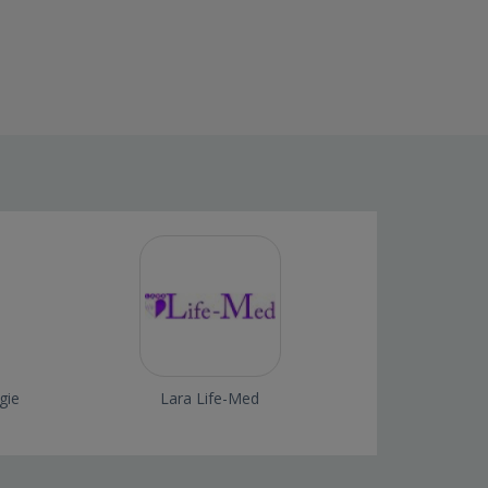
gie
Lara Life-Med