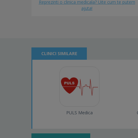
Reprezinti o clinica medicala? Uite cum te putem
ajuta!
CLINICI SIMILARE
PULS Medica