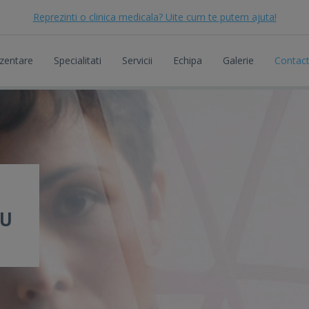
Reprezinti o clinica medicala? Uite cum te putem ajuta!
zentare
Specialitati
Servicii
Echipa
Galerie
Contac
DU