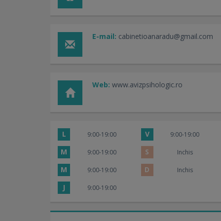
E-mail:
cabinetioanaradu@gmail.com
Web:
www.avizpsihologic.ro
L
V
9:00-19:00
9:00-19:00
M
S
9:00-19:00
Inchis
M
D
9:00-19:00
Inchis
J
9:00-19:00