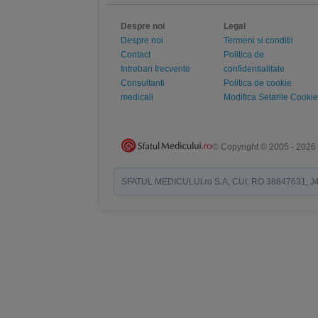
Despre noi
Legal
Despre noi
Termeni si conditii
Contact
Politica de
Intrebari frecvente
confidentialitate
Consultanti
Politica de cookie
medicali
Modifica Setarile Cookie
© Copyright © 2005 - 2026
SFATUL MEDICULUI.ro S.A, CUI: RO 38847631, J40/19