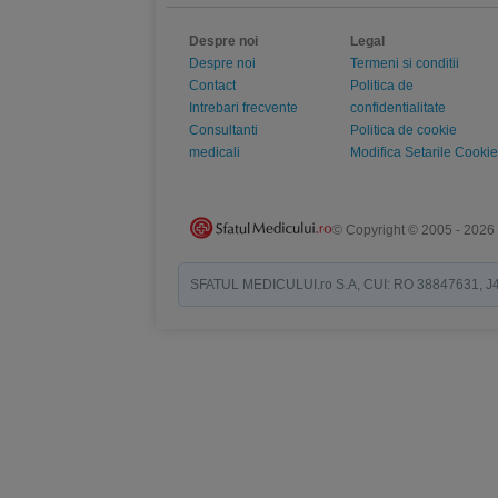
Despre noi
Legal
Despre noi
Termeni si conditii
Contact
Politica de
Intrebari frecvente
confidentialitate
Consultanti
Politica de cookie
medicali
Modifica Setarile Cookie
© Copyright © 2005 - 2026
SFATUL MEDICULUI.ro S.A, CUI: RO 38847631, J40/19