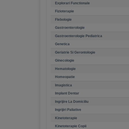
Explorari Functionale
Fizioterapie
Flebologie
Gastroenterologie
Gastroenterologie Pediatrica
Genetica
Geriatrie Si Gerontologie
Ginecologie
Hematologie
Homeopatie
Imagistica
Implant Dentar
Ingrijire La Domiciliu
Ingrijiri Paliative
Kinetoterapie
Kinetoterapie Copii