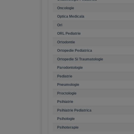
Oncologie
Optica Medicala
Orl
ORL Pediatrie
Ortodontie
Ortopedie Pediatrica
Ortopedie Si Traumatologie
Parodontologie
Pediatrie
Pneumologie
Proctologie
Psihiatrie
Psihiatrie Pediatrica
Psihologie
Psihoterapie