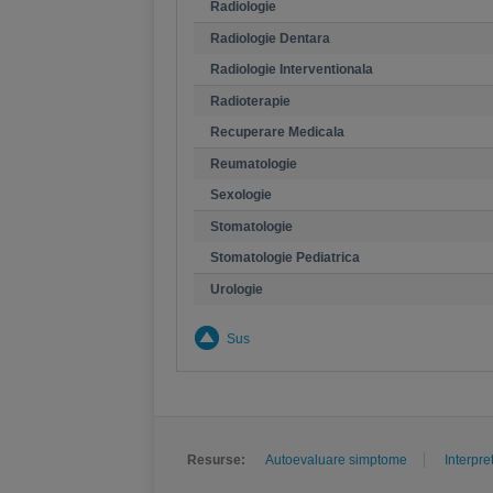
Radiologie
Radiologie Dentara
Radiologie Interventionala
Radioterapie
Recuperare Medicala
Reumatologie
Sexologie
Stomatologie
Stomatologie Pediatrica
Urologie
Sus
Resurse:
Autoevaluare simptome
Interpre