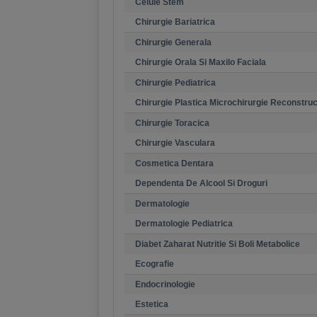
Celule Stem
Chirurgie Bariatrica
Chirurgie Generala
Chirurgie Orala Si Maxilo Faciala
Chirurgie Pediatrica
Chirurgie Plastica Microchirurgie Reconstruc
Chirurgie Toracica
Chirurgie Vasculara
Cosmetica Dentara
Dependenta De Alcool Si Droguri
Dermatologie
Dermatologie Pediatrica
Diabet Zaharat Nutritie Si Boli Metabolice
Ecografie
Endocrinologie
Estetica