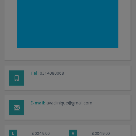
Tel:
0314380068
E-mail:
avaclinique@gmail.com
L
V
8:00-19:00
8:00-19:00