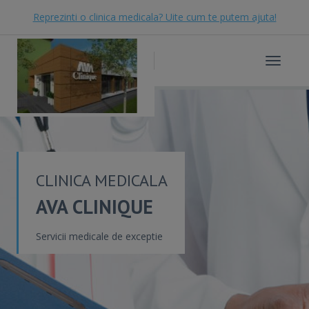
Reprezinti o clinica medicala? Uite cum te putem ajuta!
Toggle
navigat
CLINICA MEDICALA
AVA CLINIQUE
Servicii medicale de exceptie