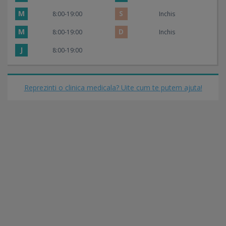
M
S
8:00-19:00
Inchis
M
D
8:00-19:00
Inchis
J
8:00-19:00
Reprezinti o clinica medicala? Uite cum te putem ajuta!