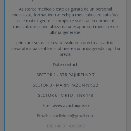
Asistenta medicala este asigurata de un personal
specializat, format dintr-o echipa medicala care satisface
cele mai exigente si complexe solicitari in domeniul
medical, dar si prin utilizarea unei aparaturi medicale de
ultima generatie,
prin care se realizeaza o evaluare corecta a starii de
sanatate a pacientilor si obtinerea unui diagnostic rapid si
precis.
Date contact:
SECTOR 1 - STR PAJUREI NR 7
SECTOR 3 - MARIN PAZON NR 2B
SECTOR 6 - VIRTUTII NR 148
Site : www.avaclinique.ro
Email:
avaclinique@gmail.com
Tel. +40 31 4380068