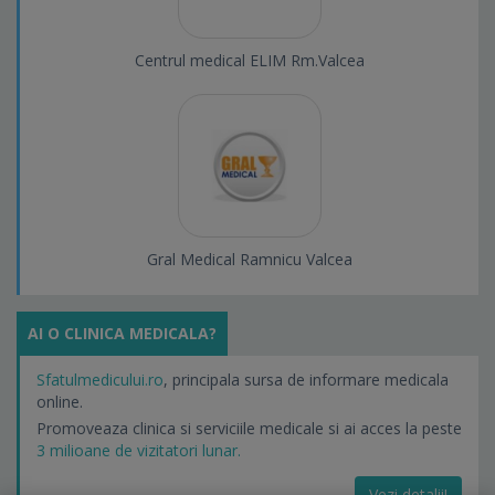
Centrul medical ELIM Rm.Valcea
Gral Medical Ramnicu Valcea
AI O CLINICA MEDICALA?
Sfatulmedicului.ro
, principala sursa de informare medicala
online.
Promoveaza clinica si serviciile medicale si ai acces la peste
3 milioane de vizitatori lunar.
Vezi detalii!