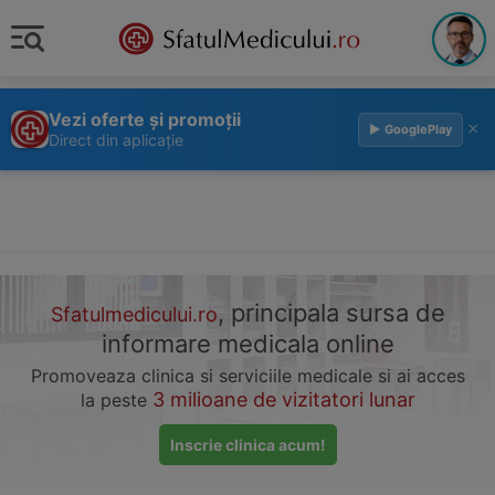
Vezi oferte și promoții
×
▶ GooglePlay
Direct din aplicație
, principala sursa de
Sfatulmedicului.ro
informare medicala online
Promoveaza clinica si serviciile medicale si ai acces
3 milioane de vizitatori lunar
la peste
Inscrie clinica acum!