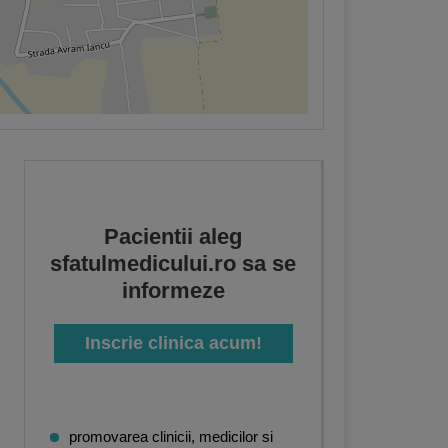
Pacientii aleg
sfatulmedicului.ro sa se
informeze
Inscrie clinica acum!
promovarea clinicii, medicilor si