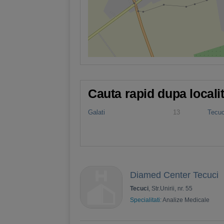
Cauta rapid dupa locali
Galati
13
Tecuc
Diamed Center Tecuci
Tecuci
, Str.Unirii, nr. 55
Specialitati:
Analize Medicale