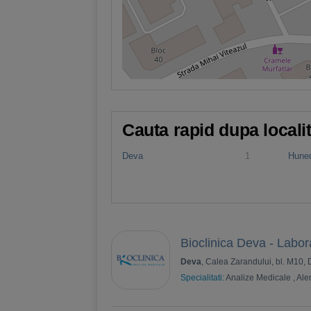
Cauta rapid dupa locali
Deva
1
Hune
Bioclinica Deva - Labor
Deva
, Calea Zarandului, bl. M10,
Specialitati:
Analize Medicale
,
Ale