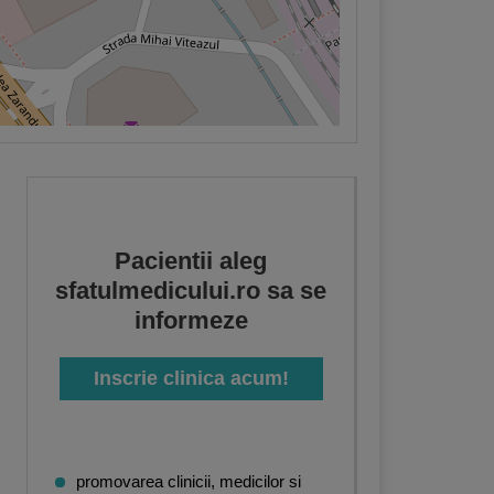
Pacientii aleg
sfatulmedicului.ro sa se
informeze
Inscrie clinica acum!
promovarea clinicii, medicilor si