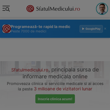
Programează-te rapid la medic
×
▶ GooglePlay
Peste 7000 de medici
, principala sursa de
Sfatulmedicului.ro
informare medicala online
Promoveaza clinica si serviciile medicale si ai acces
3 milioane de vizitatori lunar
la peste
Inscrie clinica acum!