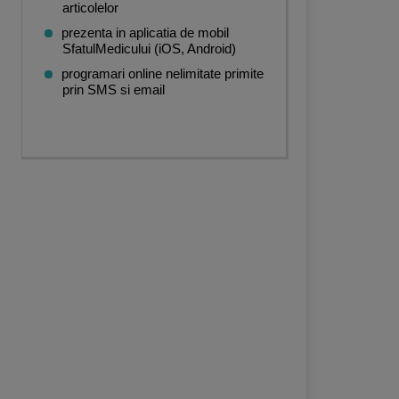
articolelor
prezenta in aplicatia de mobil
SfatulMedicului (iOS, Android)
programari online nelimitate primite
prin SMS si email