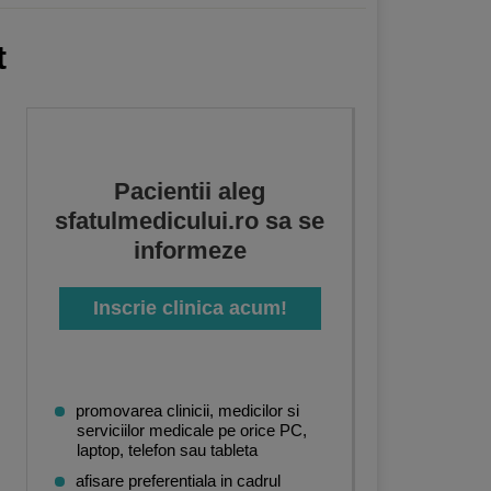
t
Pacientii aleg
sfatulmedicului.ro sa se
informeze
Inscrie clinica acum!
promovarea clinicii, medicilor si
serviciilor medicale pe orice PC,
laptop, telefon sau tableta
afisare preferentiala in cadrul