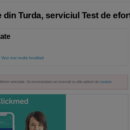
 din Turda, serviciul Test de efor
tate
Vezi mai multe localitati
filtrelor selectate. Va recomandam sa incercati cu alte optiuni de
cautare
.