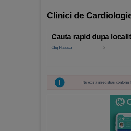
Clinici de Cardiologie
Cauta rapid dupa locali
Cluj-Napoca
2
Nu exista inregistrari conform 