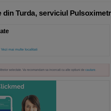
e din Turda, serviciul Pulsoximetr
tate
Vezi mai multe localitati
filtrelor selectate. Va recomandam sa incercati cu alte optiuni de
cautare
.