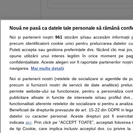
Nouă ne pasă ca datele tale personale să rămână confi
Noi și partenerii noștri
961
stocăm și/sau accesăm informații pe
Resurse:
Autoevaluare simptome
Interpre
precum identificatorii cookie unici pentru prelucrarea datelor c
Puteți accepta sau gestiona preferințele dvs. făcând clic mai jos,
Opiniile avizate ale medicilor, sfaturile si orice alt
opune utilizării unui interes legitim în orice moment pe pag
nici diagnosticul stabilit in urma investigatiilor si 
confidențialitate. Aceste alegeri vor fi raportate partenerilor noștr
ii punem la dispozitie pentru programare in sistem
navigarea.
Mai multe detalii
Noi si partenerii nostri (retelele de socializare si agentiile de p
Despre noi
Legal
precum si furnizorii nostri de servicii de date analitice) prel
Despre noi
Termeni si conditii
permite website-ului sa functioneze, pentru a personaliza conti
Contact
Politica de
publicitare afisate in functie de interesele si/sau profilul dvs
Intrebari frecvente
confidentialitate
functionalitati aferente retelelor de socializare si pentru a analiza
Consultanti
Politica de cookie
Beneficiati de drepturile prevazute de art. 15-22 din GDPR in leg
medicali
Modifica Setarile Cookie
datelor cu caracter personal. Aceste drepturi pot fi exercita
indicata
. Prin click pe “ACCEPT TOATE”, acceptati folosirea t
aici
de tip Cookie, care implica inclusiv acceptul dvs. cu privire l
© Copyright © 2005 - 2026