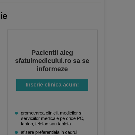
ie
Pacientii aleg
sfatulmedicului.ro sa se
informeze
Inscrie clinica acum!
promovarea clinicii, medicilor si
serviciilor medicale pe orice PC,
laptop, telefon sau tableta
afisare preferentiala in cadrul