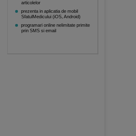
articolelor
prezenta in aplicatia de mobil
SfatulMedicului (iOS, Android)
programari online nelimitate primite
prin SMS si email