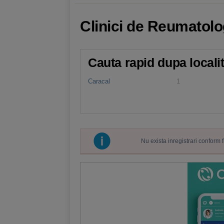
Clinici de Reumatologi
Cauta rapid dupa locali
Caracal
1
Nu exista inregistrari conform 