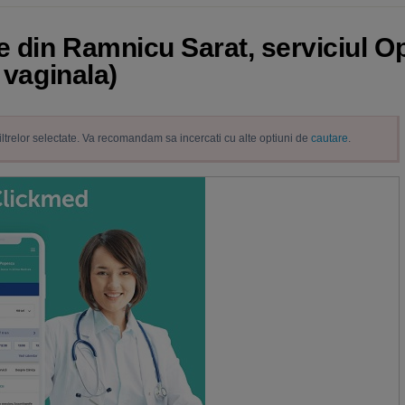
e din Ramnicu Sarat, serviciul Op
 vaginala)
filtrelor selectate. Va recomandam sa incercati cu alte optiuni de
cautare
.