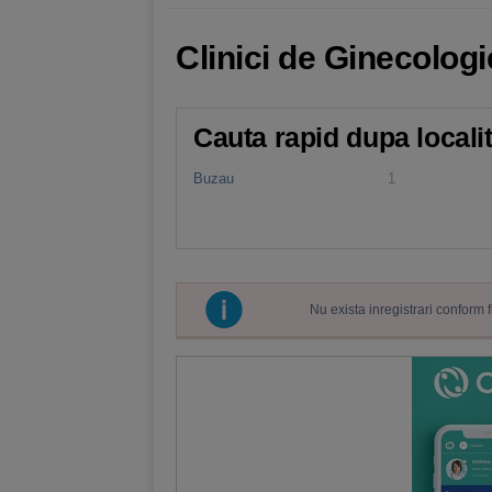
Clinici de Ginecologi
Cauta rapid dupa locali
Buzau
1
Nu exista inregistrari conform 