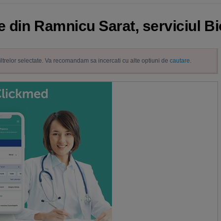
e din Ramnicu Sarat, serviciul Bi
filtrelor selectate. Va recomandam sa incercati cu alte optiuni de
cautare
.