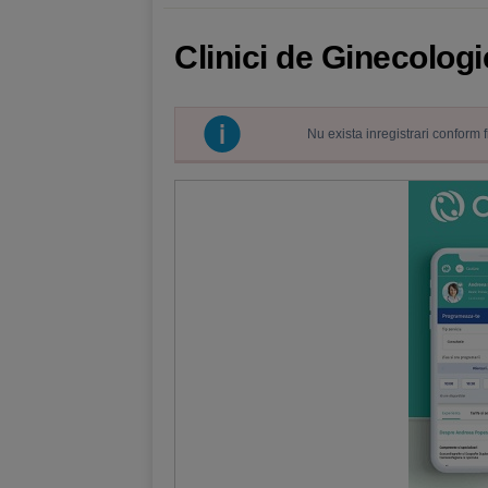
Clinici de Ginecologi
Nu exista inregistrari conform 