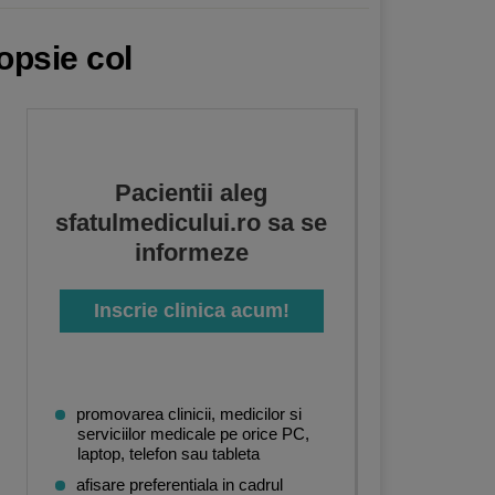
opsie col
Pacientii aleg
sfatulmedicului.ro sa se
informeze
Inscrie clinica acum!
promovarea clinicii, medicilor si
serviciilor medicale pe orice PC,
laptop, telefon sau tableta
afisare preferentiala in cadrul