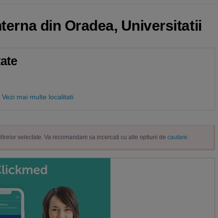
nterna din Oradea, Universitatii
tate
Vezi mai multe localitati
filtrelor selectate. Va recomandam sa incercati cu alte optiuni de
cautare
.