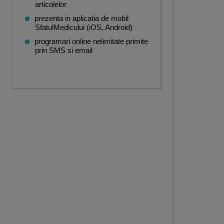
articolelor
prezenta in aplicatia de mobil
SfatulMedicului (iOS, Android)
programari online nelimitate primite
prin SMS si email