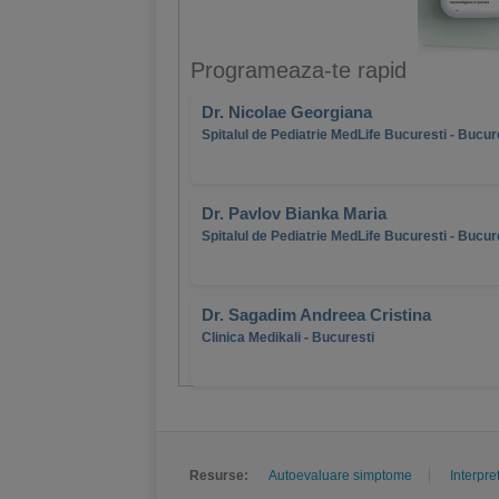
Programeaza-te rapid
Dr. Nicolae Georgiana
Spitalul de Pediatrie MedLife Bucuresti - Bucur
Dr. Pavlov Bianka Maria
Spitalul de Pediatrie MedLife Bucuresti - Bucur
Dr. Sagadim Andreea Cristina
Clinica Medikali - Bucuresti
Resurse:
Autoevaluare simptome
Interpre