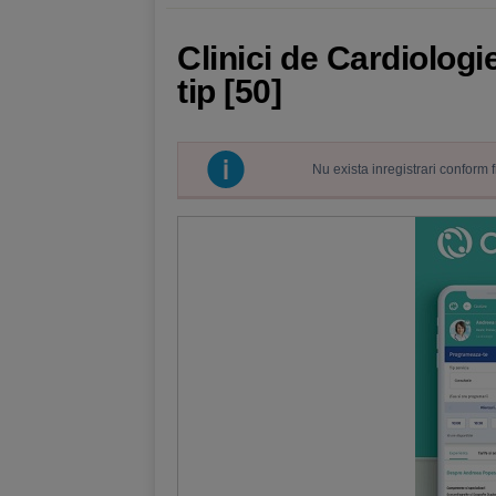
Clinici de Cardiologie
tip [50]
Nu exista inregistrari conform 