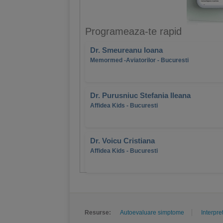
Programeaza-te rapid
Dr. Smeureanu Ioana
Memormed -Aviatorilor - Bucuresti
Dr. Purusniuc Stefania Ileana
Affidea Kids - Bucuresti
Dr. Voicu Cristiana
Affidea Kids - Bucuresti
Resurse:
Autoevaluare simptome
Interpre