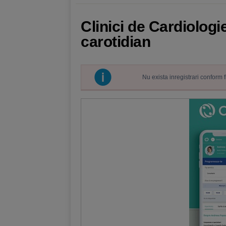
Clinici de Cardiologi
carotidian
Nu exista inregistrari conform 