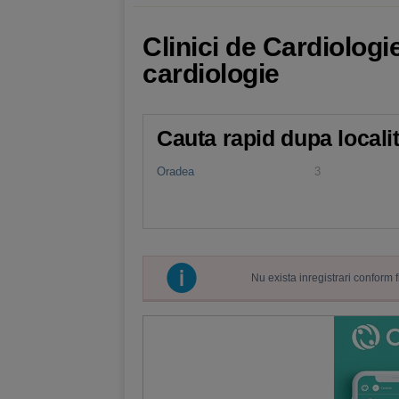
Clinici de Cardiologi
cardiologie
Cauta rapid dupa locali
Oradea
3
Nu exista inregistrari conform 