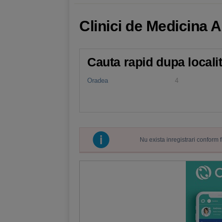
Clinici de Medicina A
Cauta rapid dupa locali
Oradea
4
Nu exista inregistrari conform 