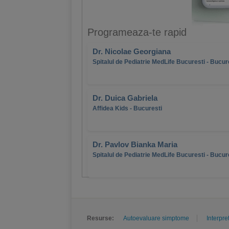
Programeaza-te rapid
Dr. Nicolae Georgiana
Spitalul de Pediatrie MedLife Bucuresti - Bucur
Dr. Duica Gabriela
Affidea Kids - Bucuresti
Dr. Pavlov Bianka Maria
Spitalul de Pediatrie MedLife Bucuresti - Bucur
Resurse:
Autoevaluare simptome
Interpre