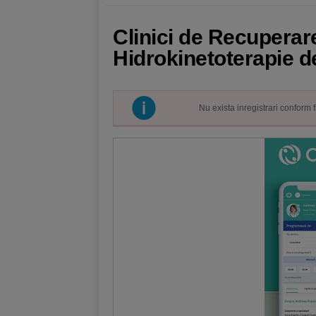
Clinici de Recuperar
Hidrokinetoterapie d
Nu exista inregistrari conform 