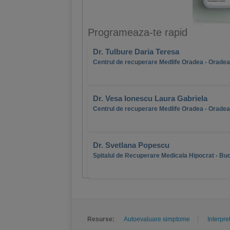
Programeaza-te rapid
Dr. Tulbure Daria Teresa
Centrul de recuperare Medlife Oradea - Oradea
Dr. Vesa Ionescu Laura Gabriela
Centrul de recuperare Medlife Oradea - Oradea
Dr. Svetlana Popescu
Spitalul de Recuperare Medicala Hipocrat - Bu
Resurse:
Autoevaluare simptome
Interpre