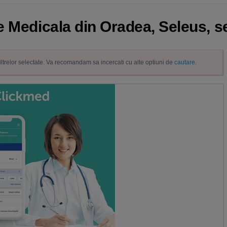
e Medicala din Oradea, Seleus, se
filtrelor selectate. Va recomandam sa incercati cu alte optiuni de
cautare
.