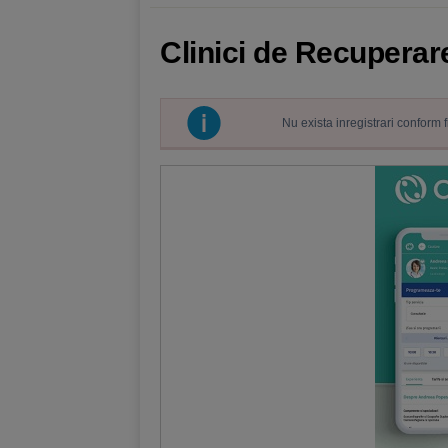
Clinici de Recuperar
Nu exista inregistrari conform 