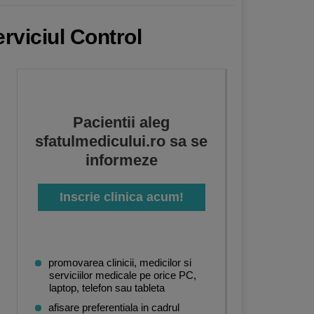
rviciul Control
Pacientii aleg
sfatulmedicului.ro sa se
informeze
Inscrie clinica acum!
promovarea clinicii, medicilor si
serviciilor medicale pe orice PC,
laptop, telefon sau tableta
afisare preferentiala in cadrul