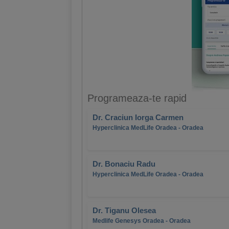
Programeaza-te rapid
Dr. Craciun Iorga Carmen
Hyperclinica MedLife Oradea - Oradea
Dr. Bonaciu Radu
Hyperclinica MedLife Oradea - Oradea
Dr. Tiganu Olesea
Medlife Genesys Oradea - Oradea