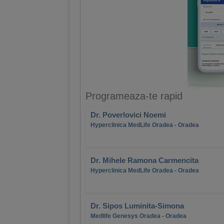
Programeaza-te rapid
Dr. Poverlovici Noemi
Hyperclinica MedLife Oradea - Oradea
Dr. Mihele Ramona Carmencita
Hyperclinica MedLife Oradea - Oradea
Dr. Sipos Luminita-Simona
Medlife Genesys Oradea - Oradea