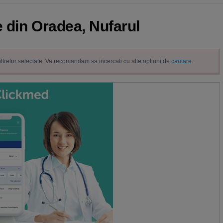
e din Oradea, Nufarul
filtrelor selectate. Va recomandam sa incercati cu alte optiuni de
cautare
.