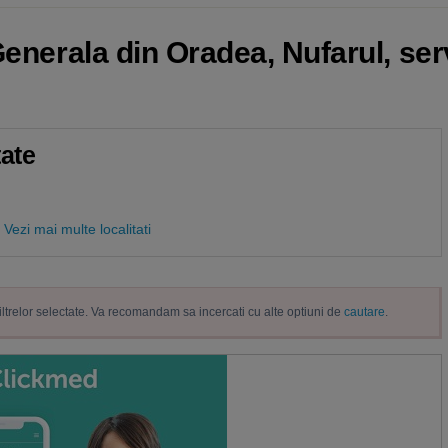
Generala din Oradea, Nufarul, ser
tate
Vezi mai multe localitati
filtrelor selectate. Va recomandam sa incercati cu alte optiuni de
cautare
.