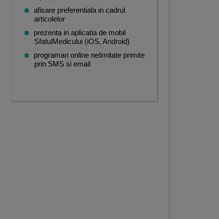
afisare preferentiala in cadrul
articolelor
prezenta in aplicatia de mobil
SfatulMedicului (iOS, Android)
programari online nelimitate primite
prin SMS si email