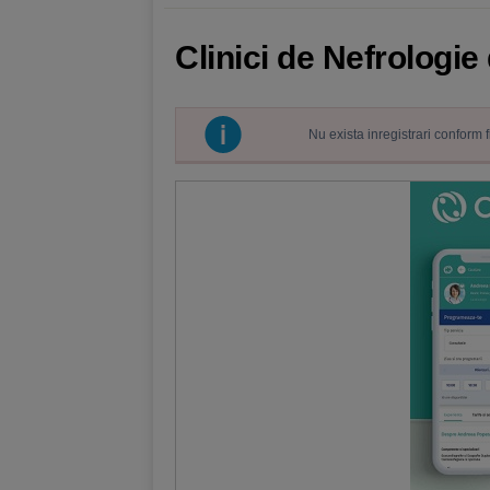
Clinici de Nefrologie
Nu exista inregistrari conform 