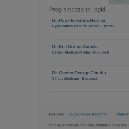
Programeaza-te rapid
Dr. Pop Florentina Narcisa
Hyperclinica MedLife Oradea - Oradea
Dr. Ene Corina Daniela
Centrul Medical Veridia - Bucuresti
Dr. Costea George Claudiu
Clinica Medicum - Bucuresti
Resurse:
Autoevaluare simptome
Interpre
Opiniile avizate ale medicilor, sfaturile si orice alt