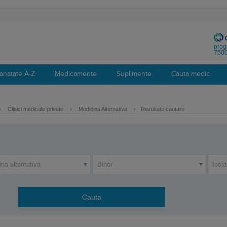
prog
7500
anatate A-Z
Medicamente
Suplimente
Cauta medic
›
Clinici medicale private
›
Medicina Alternativa
›
Rezultate cautare
na alternativa
Bihor
Iosi