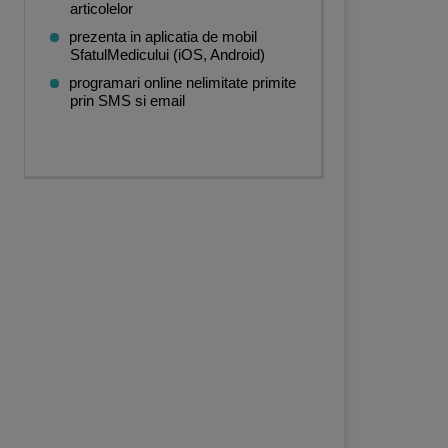
articolelor
prezenta in aplicatia de mobil
SfatulMedicului (iOS, Android)
programari online nelimitate primite
prin SMS si email