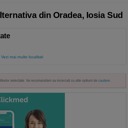
lternativa din Oradea, Iosia Sud
tate
Vezi mai multe localitati
filtrelor selectate. Va recomandam sa incercati cu alte optiuni de
cautare
.